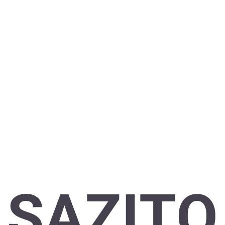
SAZITO