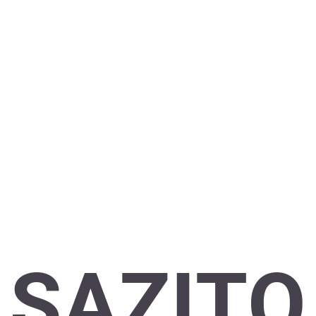
SAZITO