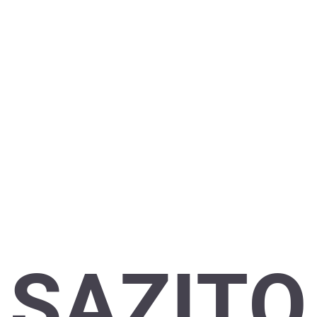
SAZITO