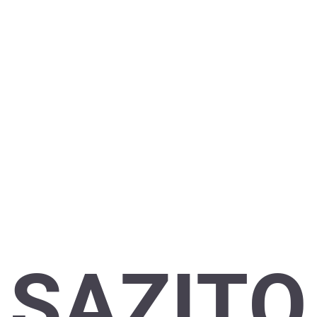
SAZITO